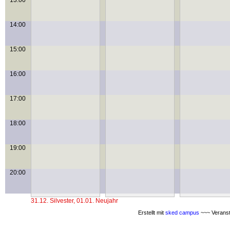
13:00
14:00
15:00
16:00
17:00
18:00
19:00
20:00
31.12. Silvester, 01.01. Neujahr
Erstellt mit
sked campus
~~~ Veranst