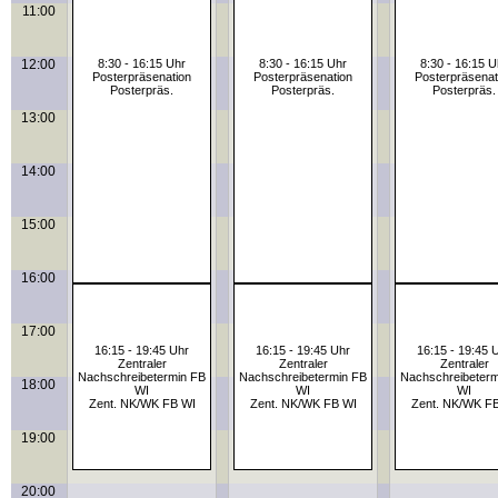
11:00
12:00
8:30 - 16:15 Uhr
8:30 - 16:15 Uhr
8:30 - 16:15 U
Posterpräsenation
Posterpräsenation
Posterpräsenat
Posterpräs.
Posterpräs.
Posterpräs.
13:00
14:00
15:00
16:00
17:00
16:15 - 19:45 Uhr
16:15 - 19:45 Uhr
16:15 - 19:45 
Zentraler
Zentraler
Zentraler
Nachschreibetermin FB
Nachschreibetermin FB
Nachschreibeterm
18:00
WI
WI
WI
Zent. NK/WK FB WI
Zent. NK/WK FB WI
Zent. NK/WK F
19:00
20:00