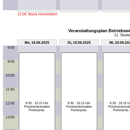
15.08. Mariä Himmelfahrt
Veranstaltungsplan Betriebswi
21. Studi
Mo, 18.08.2025
Di, 19.08.2025
Mi, 20.08.20
8:00
9:00
10:00
11:00
12:00
8:30 - 16:15 Uhr
8:30 - 16:15 Uhr
8:30 - 16:15 U
Posterpräsenation
Posterpräsenation
Posterpräsenat
Posterpräs.
Posterpräs.
Posterpräs.
13:00