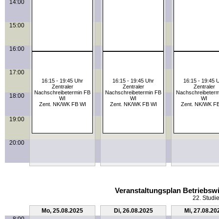
14:00
15:00
16:00
17:00
16:15 - 19:45 Uhr
16:15 - 19:45 Uhr
16:15 - 19:45 
Zentraler
Zentraler
Zentraler
Nachschreibetermin FB
Nachschreibetermin FB
Nachschreibeterm
18:00
WI
WI
WI
Zent. NK/WK FB WI
Zent. NK/WK FB WI
Zent. NK/WK F
19:00
20:00
Veranstaltungsplan Betriebswi
22. Studi
Mo, 25.08.2025
Di, 26.08.2025
Mi, 27.08.20