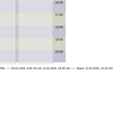
16:00
17:00
18:00
19:00
20:00
ML ~~~ 09.02.2026, 0:00 Uhr bis 15.02.2026, 24:00 Uhr ~~~ Stand: 13.02.2026, 16:16 Uhr