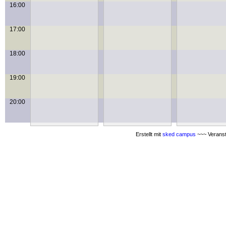
16:00
17:00
18:00
19:00
20:00
Erstellt mit
sked campus
~~~ Veranst