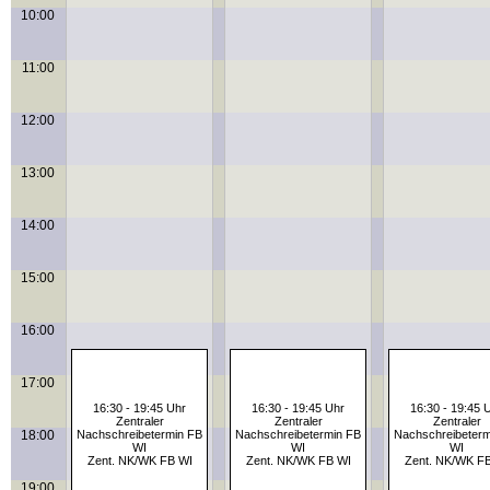
10:00
11:00
12:00
13:00
14:00
15:00
16:00
17:00
16:30 - 19:45 Uhr
16:30 - 19:45 Uhr
16:30 - 19:45 
Zentraler
Zentraler
Zentraler
18:00
Nachschreibetermin FB
Nachschreibetermin FB
Nachschreibeterm
WI
WI
WI
Zent. NK/WK FB WI
Zent. NK/WK FB WI
Zent. NK/WK F
19:00