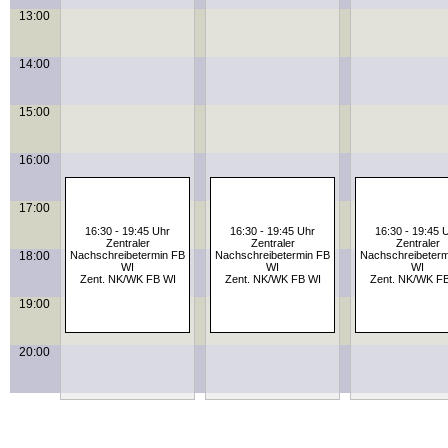
13:00
14:00
15:00
16:00
17:00
16:30 - 19:45 Uhr
16:30 - 19:45 Uhr
16:30 - 19:45 
Zentraler
Zentraler
Zentraler
18:00
Nachschreibetermin FB
Nachschreibetermin FB
Nachschreibeterm
WI
WI
WI
Zent. NK/WK FB WI
Zent. NK/WK FB WI
Zent. NK/WK F
19:00
20:00