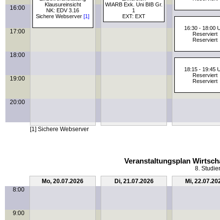
Klausureinsicht
WIARB Exk. Uni BIB Gr.
16:00
NK: EDV 3.16
1
Sichere Webserver
[1]
EXT: EXT
16:30 - 18:00 
17:00
Reserviert
Reserviert
18:00
18:15 - 19:45 
Reserviert
19:00
Reserviert
20:00
[1] Sichere Webserver
Veranstaltungsplan Wirtsch
8. Studie
Mo, 20.07.2026
Di, 21.07.2026
Mi, 22.07.20
8:00
9:00