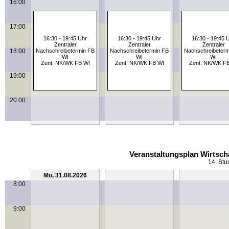
16:00
17:00
16:30 - 19:45 Uhr
16:30 - 19:45 Uhr
16:30 - 19:45 
Zentraler
Zentraler
Zentraler
18:00
Nachschreibetermin FB
Nachschreibetermin FB
Nachschreibeterm
WI
WI
WI
Zent. NK/WK FB WI
Zent. NK/WK FB WI
Zent. NK/WK F
19:00
20:00
Veranstaltungsplan Wirtsch
14. St
Mo, 31.08.2026
Di, 01.09.2026
Mi, 02.09.20
8:00
9:00