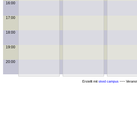
16:00
17:00
18:00
19:00
20:00
Erstellt mit
sked campus
~~~ Veranst