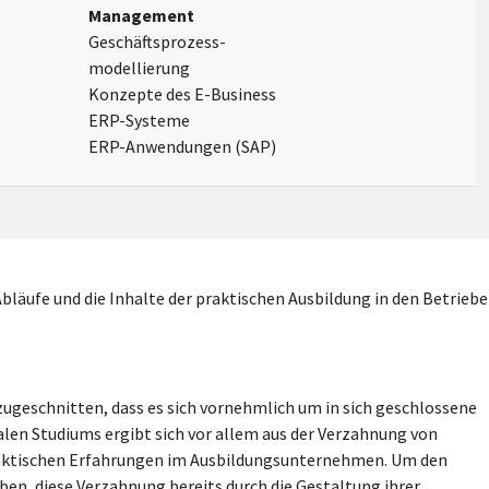
Management
Geschäftsprozess-
modellierung
Konzepte des E-Business
ERP-Systeme
ERP-Anwendungen (SAP)
 Abläufe und die Inhalte der praktischen Ausbildung in den Betrieb
 zugeschnitten, dass es sich vornehmlich um in sich geschlossene
len Studiums ergibt sich vor allem aus der Verzahnung von
aktischen Erfahrungen im Ausbildungsunternehmen. Um den
en, diese Verzahnung bereits durch die Gestaltung ihrer