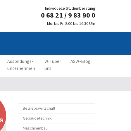
Individuelle Studienberatung
0 68 21 / 9 83 90 0
Mo. bis Fr. 8:00 bis 16:30 Uhr
Ausbildungs-
Wir über
ASW-Blog
unternehmen
uns
Betriebswirtschaft
Gebäudetechnik
N
Maschinenbau