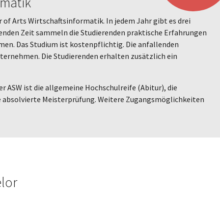
rmatik
of Arts Wirtschaftsinformatik. In jedem Jahr gibt es drei
ibenden Zeit sammeln die Studierenden praktische Erfahrungen
n. Das Studium ist kostenpflichtig. Die anfallenden
ternehmen. Die Studierenden erhalten zusätzlich ein
r ASW ist die allgemeine Hochschulreife (Abitur), die
ne absolvierte Meisterprüfung. Weitere Zugangsmöglichkeiten
elor