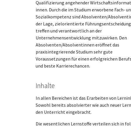
Qualifizierung angehender Wirtschaftsinformat
innen. Durch die im Studium erworbene Fach- u
Sozialkompetenz sind Absolventen/Absolventi
der Lage, zielorientierte Führungsentscheidun
treffen und verantwortlich an der
Unternehmensentwicklung mitzuwirken. Den
Absolventen/Absolventinnen eröffnet das
praxisintegrierende Studium sehr gute
Voraussetzungen für einen erfolgreichen Beruf
und beste Karrierechancen.
Inhalte
In allen Bereichen ist das Erarbeiten von Lern
Sowohl bereits absolvierter wie auch neuer Ler
den Unterricht eingebracht.
Die wesentlichen Lernstoffe verteilen sich in fo