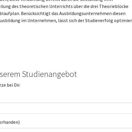
ilung des theoretischen Unterrichts über die drei Theorieblöcke
blaufplan. Berücksichtigt das Ausbildungsunternehmen diesen
Ausbildung im Unternehmen, lässt sich der Studienerfolg optimier
nserem Studienangebot
ze bei Dir.
vorhanden)