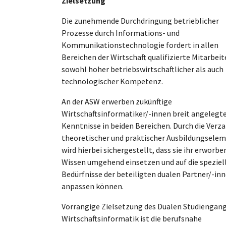
Zielsetzung
Die zunehmende Durchdringung betrieblicher
Prozesse durch Informations- und
Kommunikationstechnologie fordert in allen
Bereichen der Wirtschaft qualifizierte Mitarbeit
sowohl hoher betriebswirtschaftlicher als auch
technologischer Kompetenz.
An der ASW erwerben zukünftige
Wirtschaftsinformatiker/-innen breit angelegt
Kenntnisse in beiden Bereichen. Durch die Ver
theoretischer und praktischer Ausbildungsele
wird hierbei sichergestellt, dass sie ihr erworbe
Wissen umgehend einsetzen und auf die speziel
Bedürfnisse der beteiligten dualen Partner/-in
anpassen können.
Vorrangige Zielsetzung des Dualen Studiengan
Wirtschaftsinformatik ist die berufsnahe