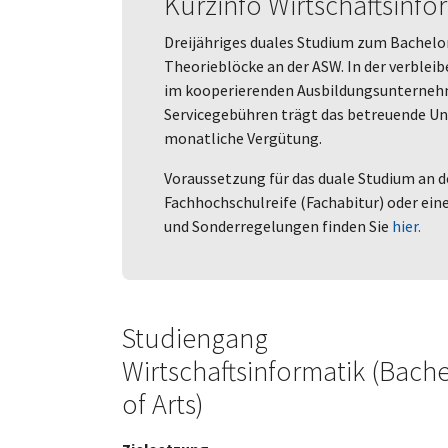
Kurzinfo Wirtschaftsinfo
Dreijähriges duales Studium zum Bachelor 
Theorieblöcke an der ASW. In der verble
im kooperierenden Ausbildungsunternehme
Servicegebühren trägt das betreuende Un
monatliche Vergütung.
Voraussetzung für das duale Studium an de
Fachhochschulreife (Fachabitur) oder ei
und Sonderregelungen finden Sie
hier.
Studiengang
Wirtschaftsinformatik (Bach
of Arts)