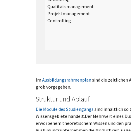
Qualitätsmanagement
Projektmanagement
Controlling
Im
Ausbildungsrahmenplan
sind die zeitlichen
grob vorgegeben.
Struktur und Ablauf
Die Module des Studiengangs
sind inhaltlich so
Wissensgebiete handelt.Der Mehrwert eines Dua
erworbenem theoretischem Wissen und den pr
Ausbildungsunternehmen die Möglichkeit zu geb