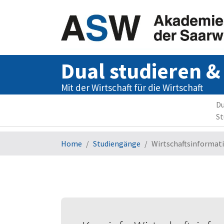
Dual studieren &
Mit der Wirtschaft für die Wirtschaft
Du
S
Zum Hauptinhalt springen
Sie sind hier:
Home
Studiengänge
Wirtschaftsinformat