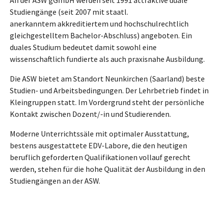
An der ASW gGmbH werden seit 1991 attraktive duale
Studiengänge (seit 2007 mit staatl.
anerkanntem akkreditiertem und hochschulrechtlich
gleichgestelltem Bachelor-Abschluss) angeboten. Ein
duales Studium bedeutet damit sowohl eine
wissenschaftlich fundierte als auch praxisnahe Ausbildung.
Die ASW bietet am Standort Neunkirchen (Saarland) beste
Studien- und Arbeitsbedingungen. Der Lehrbetrieb findet in
Kleingruppen statt. Im Vordergrund steht der persönliche
Kontakt zwischen Dozent/-in und Studierenden.
Moderne Unterrichtssäle mit optimaler Ausstattung,
bestens ausgestattete EDV-Labore, die den heutigen
beruflich geforderten Qualifikationen vollauf gerecht
werden, stehen für die hohe Qualität der Ausbildung in den
Studiengängen an der ASW.