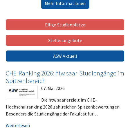
Mehr Informationen
Eilige Studienplätze
Stellenangebote
ASW Aktuell
CHE-Ranking 2026: htw saar-Studiengänge im
Spitzenbereich
07. Mai 2026
Die htw saar erzielt im CHE-
Hochschulranking 2026 zahlreichen Spitzenbewertungen.
Besonders die Studiengänge der Fakultät für…
Weiterlesen