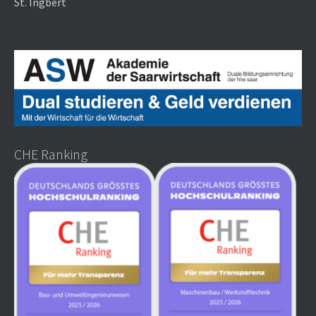
St. Ingbert
CHE Ranking