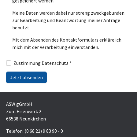
gespeichert werden.
Meine Daten werden dabei nur streng zweckgebunden
zur Bearbeitung und Beantwortung meiner Anfrage
benutzt.
Mit dem Absenden des Kontaktformulars erkläre ich
mich mit der Verarbeitung einverstanden.
Zustimmung Datenschutz
*
Jetzt absenden
ASW gGmbH
Zum Eisenwerk 2
66538 Neunkirchen
Telefon: (0 68 21) 9 83 90 - 0